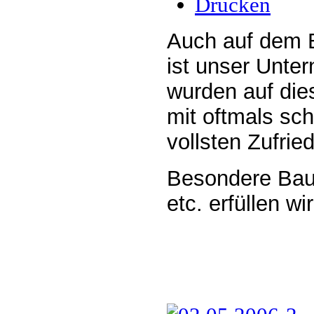
Drucken
Auch auf dem 
ist unser Unter
wurden auf die
mit oftmals sc
vollsten Zufrie
Besondere Bau
etc. erfüllen wi