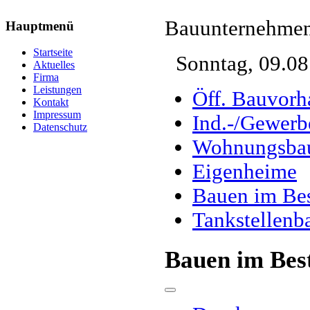
Bauunternehmen
Hauptmenü
Startseite
Sonntag, 09.08
Aktuelles
Firma
Leistungen
Öff. Bauvorh
Kontakt
Impressum
Ind.-/Gewer
Datenschutz
Wohnungsba
Eigenheime
Bauen im Be
Tankstellenb
Bauen im Bes